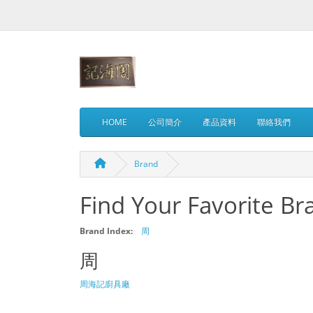
HOME
公司簡介
產品資料
聯絡我們
Brand
Find Your Favorite Br
Brand Index:
周
周
周海記廚具廠