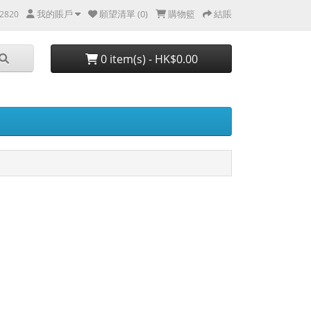
我的賬戶
願望清單 (0)
購物籃
結賬
2820
0 item(s) - HK$0.00