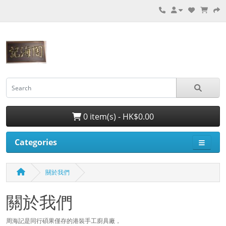
0 item(s) - HK$0.00
Categories
關於我們
關於我們
周海記是同行碩果僅存的港裝手工廚具廠，